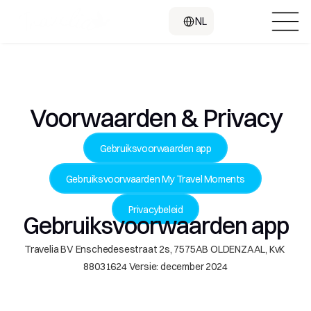
Select Language
NL
Voorwaarden & Privacy
Gebruiksvoorwaarden app
Gebruiksvoorwaarden My Travel Moments
Privacybeleid
Gebruiksvoorwaarden app
Travelia BV Enschedesestraat 2s, 7575AB OLDENZAAL, KvK 
88031624 Versie: december 2024