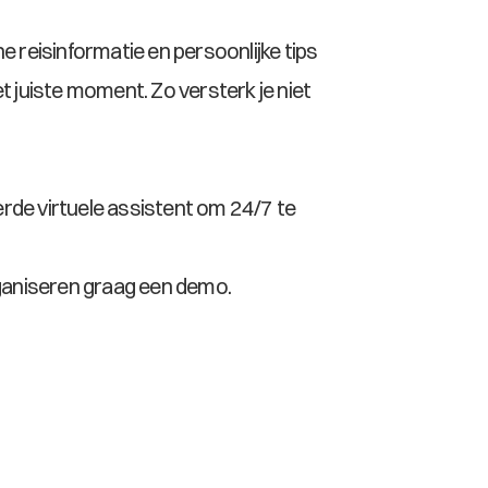
reisinformatie en persoonlijke tips 
 juiste moment. Zo versterk je niet 
rde virtuele assistent om 24/7 te 
organiseren graag een demo.