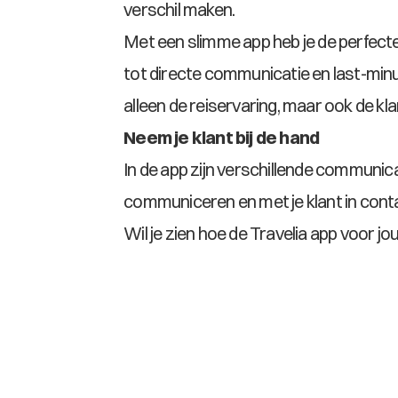
verschil maken.
Met een slimme app heb je de perfecte
tot directe communicatie en last-minut
alleen de reiservaring, maar ook de kl
Neem je klant bij de hand
In de app zijn verschillende communic
communiceren en met je klant in contac
Wil je zien hoe de Travelia app voor 