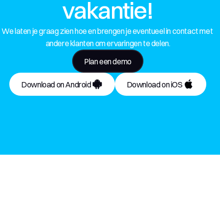
vakantie!
We laten je graag zien hoe en brengen je eventueel in contact met 
andere klanten om ervaringen te delen.
Plan een demo
Download on Android
Download on iOS