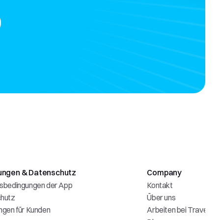
ungen & Datenschutz
Company
sbedingungen der App
Kontakt
hutz
Über uns
ngen für Kunden
Arbeiten bei Travelia