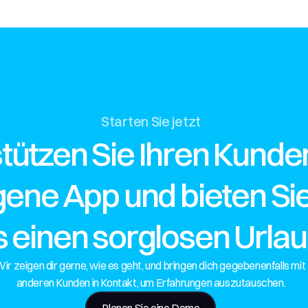
Starten Sie jetzt
tützen Sie Ihren Kunden
igene App und bieten Si
s einen sorglosen Urlau
ir zeigen dir gerne, wie es geht, und bringen dich gegebenenfalls mit 
anderen Kunden in Kontakt, um Erfahrungen auszutauschen.