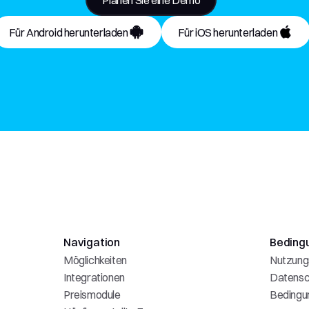
Planen Sie eine Demo
Für Android herunterladen
Für iOS herunterladen
Navigation
Beding
Möglichkeiten
Nutzung
Integrationen
Datensc
Preismodule
Bedingu