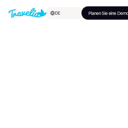
Select Language
Planen Sie eine Dem
DE