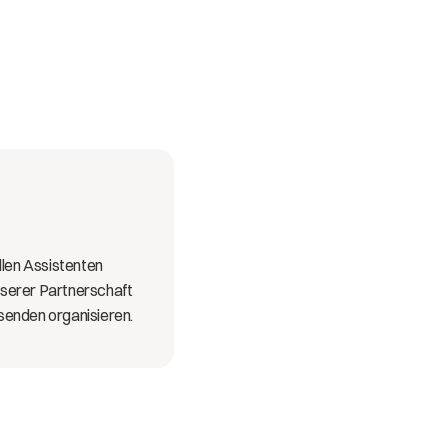
llen Assistenten 
nserer Partnerschaft 
isenden organisieren.