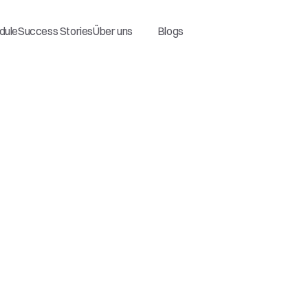
dule
Success Stories
Über uns
Blogs