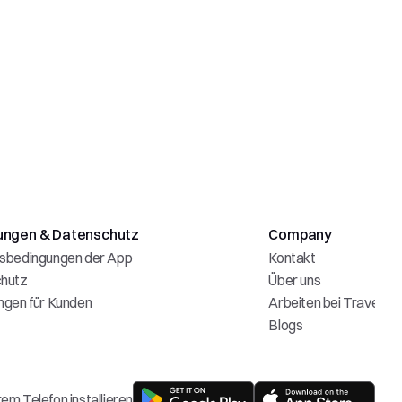
ungen & Datenschutz
Company
sbedingungen der App
Kontakt
hutz
Über uns
ngen für Kunden
Arbeiten bei Travelia
Blogs
rem Telefon installieren