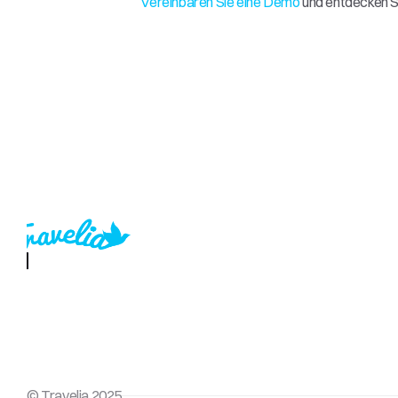
Vereinbaren Sie eine Demo
 und entdecken Si
© Travelia 2025