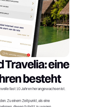
Travelia: eine 
hren besteht
rweile fast 10 Jahren herangewachsen ist. 
n. Zu einem Zeitpunkt, als eine 
nehmen, diesen Schritt zu wagen.  