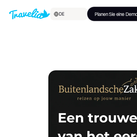
Select Language
Planen Sie eine Dem
DE