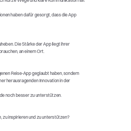
ch kurze Wege und klare Kommunikation hat 
onen haben dafür gesorgt, dass die App 
eben. Die Stärke der App liegt ihrer 
rauchen, an einem Ort.  
 eigenen Reise-App geglaubt haben, sondern 
iner herausragenden Innovation in der 
de noch besser zu unterstützen. 
 zu inspirieren und zu unterstützen? 