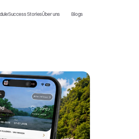
dule
Success Stories
Über uns
Blogs