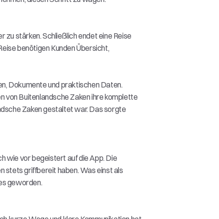
 zu stärken. Schließlich endet eine Reise 
Reise benötigen Kunden Übersicht, 
onen, Dokumente und praktischen Daten. 
n von Buitenlandsche Zaken ihre komplette 
andsche Zaken gestaltet war. Das sorgte 
wie vor begeistert auf die App. Die 
stets griffbereit haben. Was einst als 
ses geworden. 