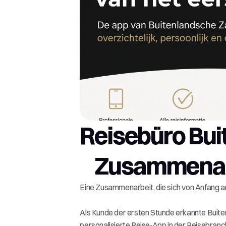
Reisebüro Buit
Zusammenarbe
Eine Zusammenarbeit, die sich von Anfang an 
Als Kunde der ersten Stunde erkannte Buiten
personalisierte Reise-App in der Reisebranc