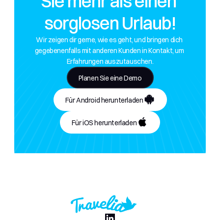
Sie mehr als einen 
sorglosen Urlaub!
Wir zeigen dir gerne, wie es geht, und bringen dich 
gegebenenfalls mit anderen Kunden in Kontakt, um 
Erfahrungen auszutauschen.
Planen Sie eine Demo
Für Android herunterladen
Für iOS herunterladen