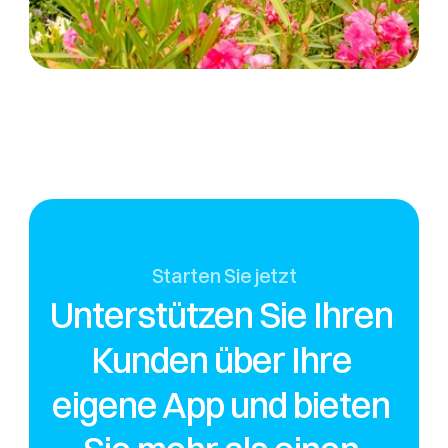
Starten Sie jetzt
Unterstützen Sie Ihren 
Kunden über Ihre 
eigene App und bieten 