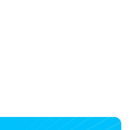
ater. Herrlich sorgenfrei 