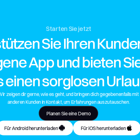
Starten Sie jetzt
tützen Sie Ihren Kunden
igene App und bieten Si
s einen sorglosen Urlau
ir zeigen dir gerne, wie es geht, und bringen dich gegebenenfalls mit 
anderen Kunden in Kontakt, um Erfahrungen auszutauschen.
Planen Sie eine Demo
Für Android herunterladen
Für iOS herunterladen