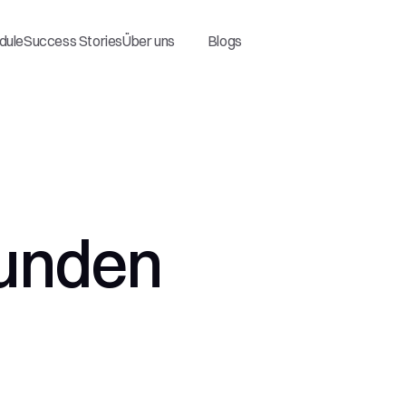
dule
Success Stories
Über uns
Blogs
Kunden