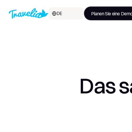
Select Language
Planen Sie eine Dem
DE
Das s