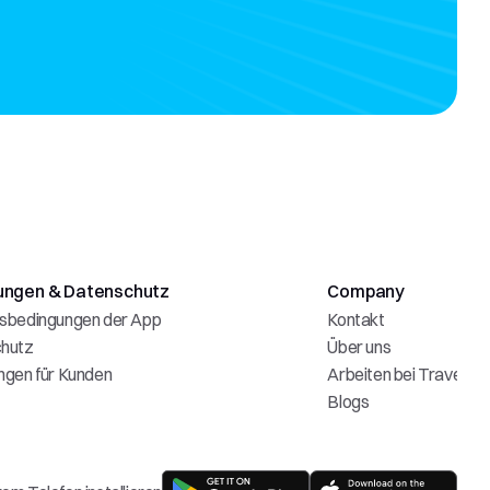
ungen & Datenschutz
Company
sbedingungen der App
Kontakt
hutz
Über uns
ngen für Kunden
Arbeiten bei Travelia
Blogs