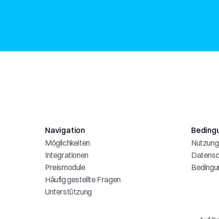
Navigation
Beding
Möglichkeiten
Nutzung
Integrationen
Datensc
Preismodule
Bedingu
Häufig gestellte Fragen
Unterstützung