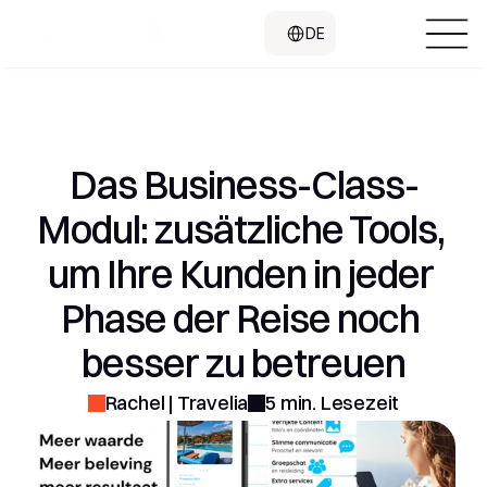
Select Language
DE
Das Business-Class-
Modul: zusätzliche Tools, 
um Ihre Kunden in jeder 
Phase der Reise noch 
besser zu betreuen
Rachel | Travelia
5 min. Lesezeit