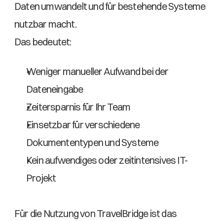
Daten umwandelt und für bestehende Systeme 
nutzbar macht. 
Das bedeutet: 
Weniger manueller Aufwand bei der 
Dateneingabe  
Zeitersparnis für Ihr Team  
Einsetzbar für verschiedene 
Dokumententypen und Systeme  
Kein aufwendiges oder zeitintensives IT-
Projekt  
Für die Nutzung von TravelBridge ist das 