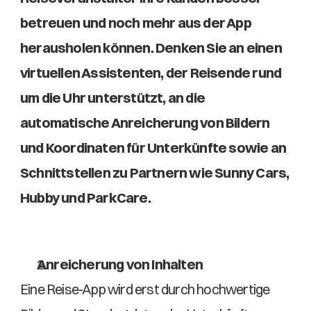
betreuen und noch mehr aus der App 
herausholen können. Denken Sie an einen 
virtuellen Assistenten, der Reisende rund 
um die Uhr unterstützt, an die 
automatische Anreicherung von Bildern 
und Koordinaten für Unterkünfte sowie an 
Schnittstellen zu Partnern wie Sunny Cars, 
Hubby und ParkCare.
Anreicherung von Inhalten
Eine Reise-App wird erst durch hochwertige 