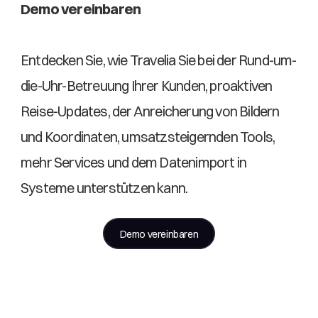
Demo vereinbaren
Entdecken Sie, wie Travelia Sie bei der Rund-um-
die-Uhr-Betreuung Ihrer Kunden, proaktiven 
Reise-Updates, der Anreicherung von Bildern 
und Koordinaten, umsatzsteigernden Tools, 
mehr Services und dem Datenimport in 
Systeme unterstützen kann. 
Demo vereinbaren
Weitere Blogs ansehen