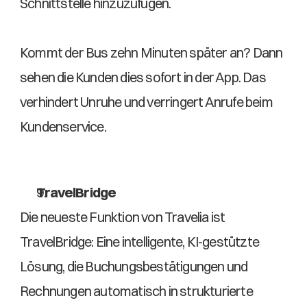
Schnittstelle hinzuzufügen. 
Kommt der Bus zehn Minuten später an? Dann 
sehen die Kunden dies sofort in der App. Das 
verhindert Unruhe und verringert Anrufe beim 
Kundenservice. 
TravelBridge
Die neueste Funktion von Travelia ist 
TravelBridge: Eine intelligente, KI-gestützte 
Lösung, die Buchungsbestätigungen und 
Rechnungen automatisch in strukturierte 