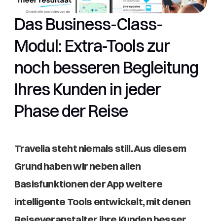
Das Business-Class-
Modul: Extra-Tools zur 
noch besseren Begleitung 
Ihres Kunden in jeder 
Phase der Reise 
Travelia steht niemals still. Aus diesem 
Grund haben wir neben allen 
Basisfunktionen der App weitere 
intelligente Tools entwickelt, mit denen 
Reiseveranstalter ihre Kunden besser 