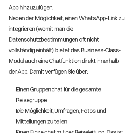
App hinzuzufügen. 
Neben der Möglichkeit, einen WhatsApp-Link zu 
integrieren (womit man die 
Datenschutzbestimmungen oft nicht 
vollständig einhält), bietet das Business-Class-
Modul auch eine Chatfunktion direkt innerhalb 
der App. Damit verfügen Sie über: 
Einen Gruppenchat für die gesamte 
Reisegruppe  
Die Möglichkeit, Umfragen, Fotos und 
Mitteilungen zu teilen  
Einen Einzelchat mit der Reiseleitung. Das ist 