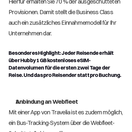
Hierfür erhalten Sie 70 % der ausgeschütteten 
Provisionen. Damit stellt die Business Class 
auch ein zusätzliches Einnahmemodell für Ihr 
Unternehmen dar. 
Besonderes Highlight: Jeder Reisende erhält 
über Hubby 1 GB kostenloses eSIM-
Datenvolumen für die ersten zwei Tage der 
Reise. Und das pro Reisender statt pro Buchung. 
Anbindung an Webfleet 
Mit einer App von Travelia ist es zudem möglich, 
ein Bus-Tracking-System über die Webfleet-