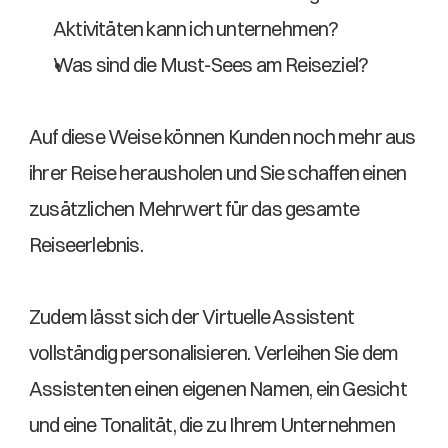
Aktivitäten kann ich unternehmen?  
Was sind die Must-Sees am Reiseziel? 
Auf diese Weise können Kunden noch mehr aus 
ihrer Reise herausholen und Sie schaffen einen 
zusätzlichen Mehrwert für das gesamte 
Reiseerlebnis. 
Zudem lässt sich der Virtuelle Assistent 
vollständig personalisieren. Verleihen Sie dem 
Assistenten einen eigenen Namen, ein Gesicht 
und eine Tonalität, die zu Ihrem Unternehmen 