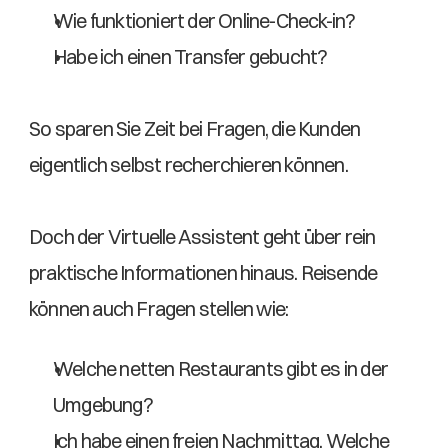
Wie funktioniert der Online-Check-in?  
Habe ich einen Transfer gebucht? 
So sparen Sie Zeit bei Fragen, die Kunden 
eigentlich selbst recherchieren können. 
Doch der Virtuelle Assistent geht über rein 
praktische Informationen hinaus. Reisende 
können auch Fragen stellen wie: 
Welche netten Restaurants gibt es in der 
Umgebung?  
Ich habe einen freien Nachmittag. Welche 